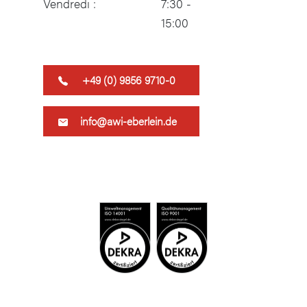
Vendredi :
7:30 -
15:00
​+49 (0) 9856 9710-0
info@awi-eberlein.de