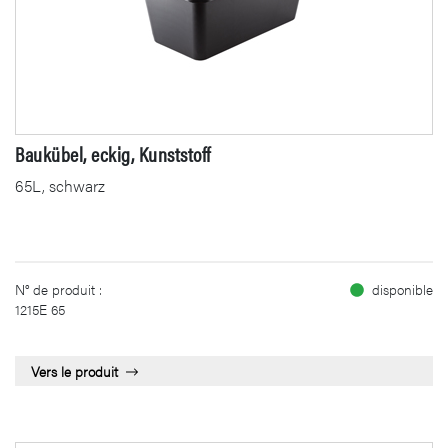
Baukübel, eckig, Kunststoff
65L, schwarz
N° de produit :
disponible
1215E 65
Vers le produit