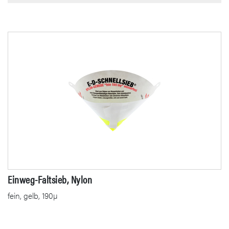
Einweg-Faltsieb, Nylon
fein, gelb, 190µ