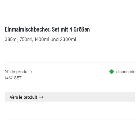
Einmalmischbecher, Set mit 4 Größen
385ml, 750ml, 1400ml und 2300ml
N° de produit :
disponible
1457 SET
Vers le produit