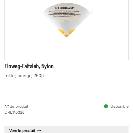
Einweg-Faltsieb, Nylon
mittel, orange, 260µ
N° de produit :
disponible
DRE110326
Vers le produit