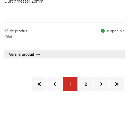
Durchmesser 28mm
N° de produit :
disponible
1964
Vers le produit
1
2