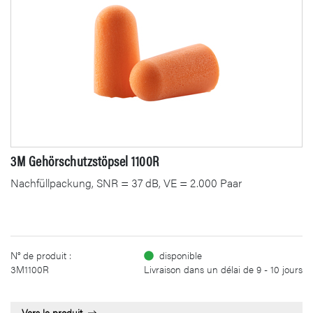
3M Gehörschutzstöpsel 1100R
Nachfüllpackung, SNR = 37 dB, VE = 2.000 Paar
N° de produit :
disponible
3M1100R
Livraison dans un délai de 9 - 10 jours
Vers le produit