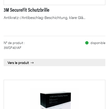
3M SecureFit Schutzbrille
Antikratz-/Antibeschlag-Beschichtung, klare Glä...
N° de produit :
disponible
3MSF401AF
Vers le produit