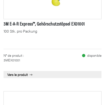
3M E-A-R Express™, Gehörschutzstöpsel EX01001
100 Stk. pro Packung
N° de produit :
disponible
3MEX01001
Vers le produit