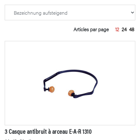
Articles par page
12
24
48
3 Casque antibruit à arceau E-A-R 1310