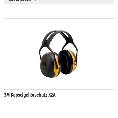
3M Kapselgehörschutz X2A