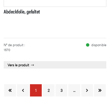
Abdeckfolie, gefaltet
N° de produit :
disponible
1570
Vers le produit
1
2
3
...