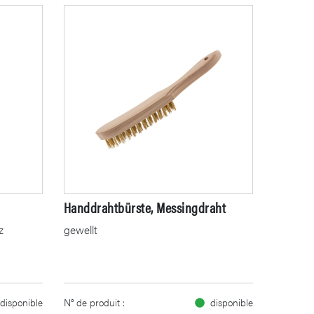
Handdrahtbürste, Messingdraht
z
gewellt
disponible
N° de produit :
disponible