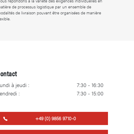
ous répondons à la variété des exigences individuelles en
atière de processus logistique par un ensemble de
odalités de livraison pouvant être organisées de manière
lexible.
ontact
undi à jeudi :
7:30 - 16:30
endredi :
7:30 - 15:00
​+49 (0) 9856 9710-0