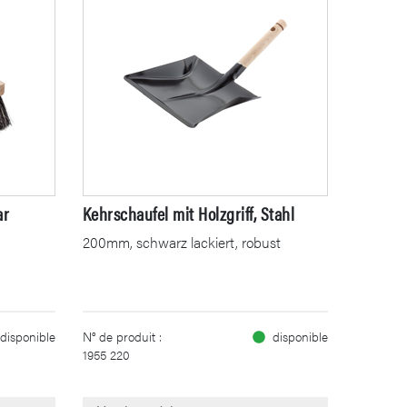
ar
Kehrschaufel mit Holzgriff, Stahl
200mm, schwarz lackiert, robust
disponible
N° de produit :
disponible
1955 220