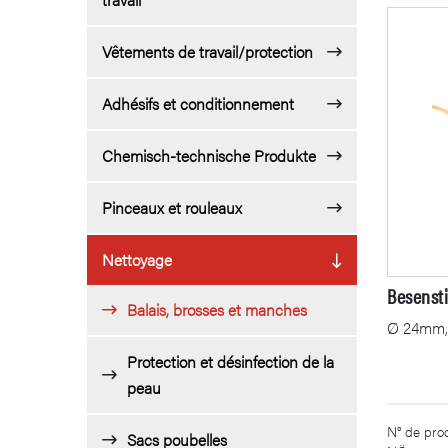
Vêtements de travail/protection
Adhésifs et conditionnement
Chemisch-technische Produkte
Pinceaux et rouleaux
Nettoyage
Besensti
Balais, brosses et manches
Ø 24mm,
Protection et désinfection de la
peau
N° de prod
Sacs poubelles