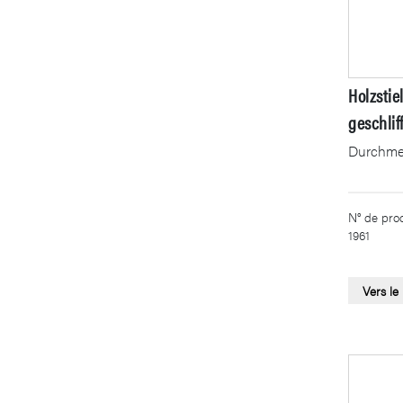
Holzstie
geschlif
Durchme
N° de prod
1961
Vers le