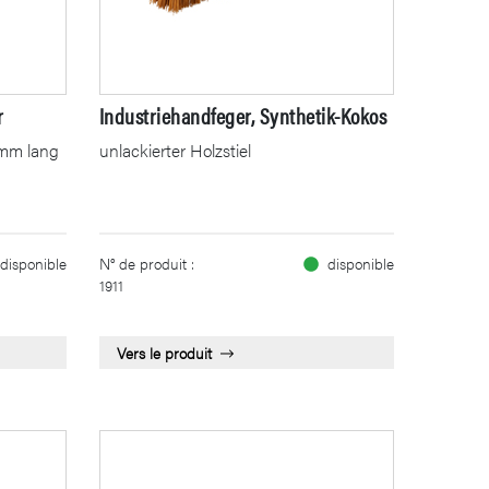
r
Industriehandfeger, Synthetik-Kokos
00mm lang
unlackierter Holzstiel
disponible
N° de produit :
disponible
1911
Vers le produit