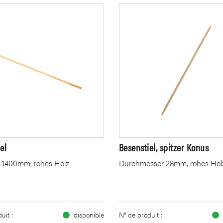
el
Besenstiel, spitzer Konus
 1400mm, rohes Holz
Durchmesser 28mm, rohes Hol
uit :
disponible
N° de produit :