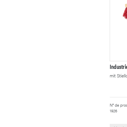
Industri
mit Stiel
N° de prod
1926