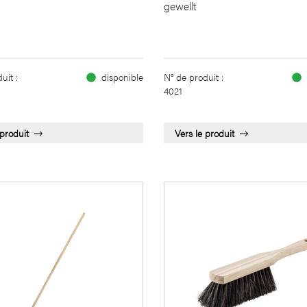
gewellt
uit :
disponible
N° de produit :
4021
 produit
Vers le produit