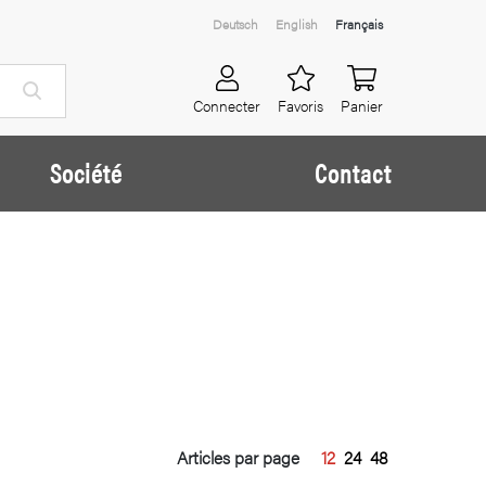
Deutsch
English
Français
Connecter
Favoris
Panier
Société
Contact
Articles par page
12
24
48