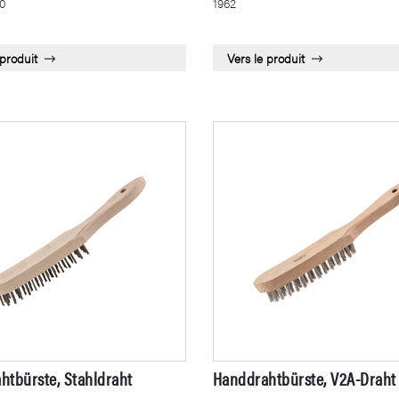
0
1962
 produit
Vers le produit
htbürste, Stahldraht
Handdrahtbürste, V2A-Draht