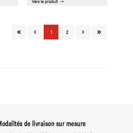
Vers le produit
1
2
Modalités de livraison sur mesure