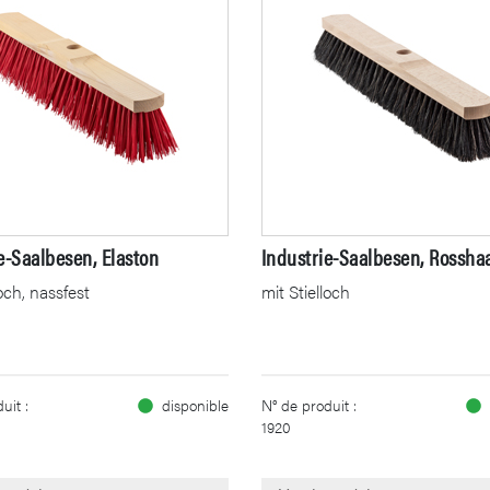
e-Saalbesen, Elaston
Industrie-Saalbesen, Rossha
loch, nassfest
mit Stielloch
uit :
disponible
N° de produit :
1920