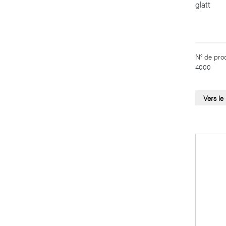
glatt
N° de prod
4000
Vers le