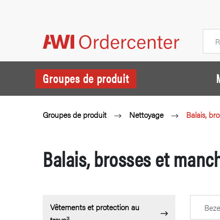
Groupes de produit
Groupes de produit
Nettoyage
Balais, b
Balais, brosses et man
Vêtements et protection au
travail