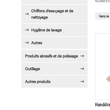
NÖ4503.0
Chiffons d'essuyage et de
Vers le
nettoyage
Hygiène de lavage
Autres
Produits abrasifs et de polissage
Outillage
Autres produits
Handdra