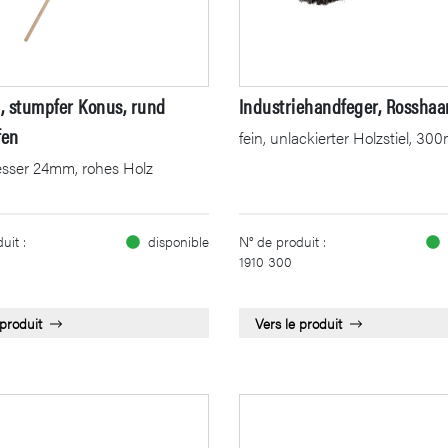
l, stumpfer Konus, rund
Industriehandfeger, Rosshaa
fen
fein, unlackierter Holzstiel, 3
sser 24mm, rohes Holz
uit :
disponible
N° de produit :
1910 300
 produit
Vers le produit