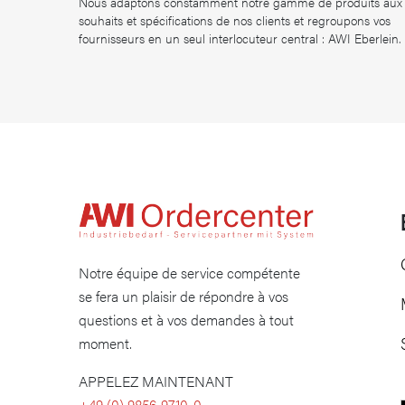
Nous adaptons constamment notre gamme de produits aux
souhaits et spécifications de nos clients et regroupons vos
fournisseurs en un seul interlocuteur central : AWI Eberlein.
Notre équipe de service compétente
se fera un plaisir de répondre à vos
questions et à vos demandes à tout
moment.
APPELEZ MAINTENANT
​+49 (0) 9856 9710-0