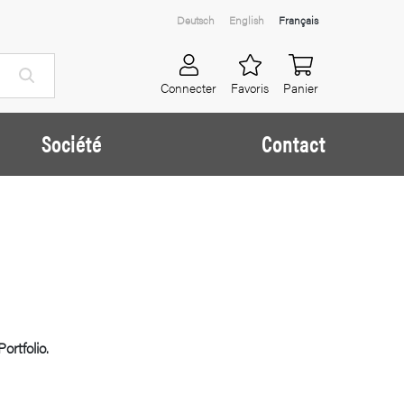
Deutsch
English
Français
Connecter
Favoris
Panier
Société
Contact
ortfolio.