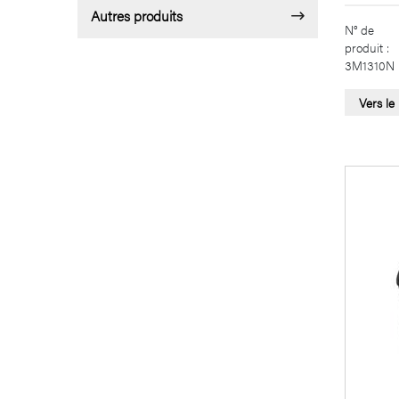
Autres produits
N° de
produit :
3M1310N
Vers le