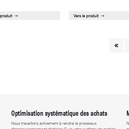
 produit
Vers le produit
Optimisation systématique des achats
Nous travaillons activement à rendre le processus
N
d'approvisionnement d’articles C via votre système de gestion
m