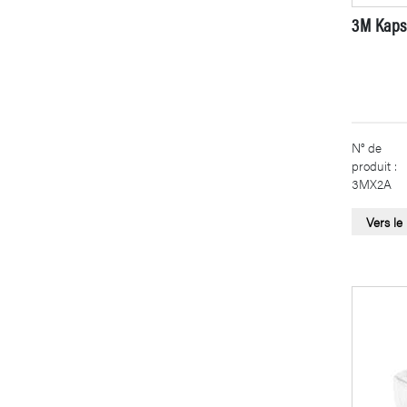
3M Kaps
N° de
produit :
3MX2A
Vers le