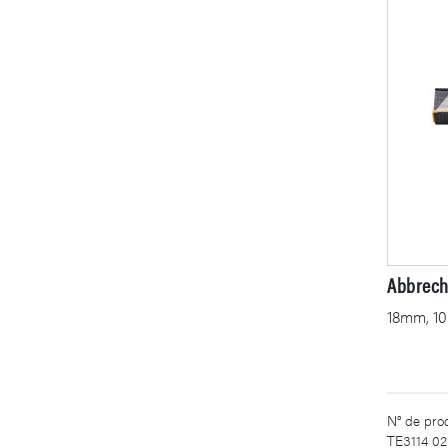
Abbrech
18mm, 10
N° de prod
TE3114 02