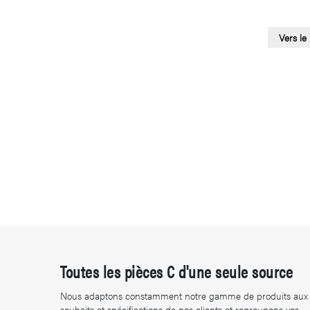
Vers le
Toutes les pièces C d'une seule source
Nous adaptons constamment notre gamme de produits aux
souhaits et spécifications de nos clients et regroupons vos