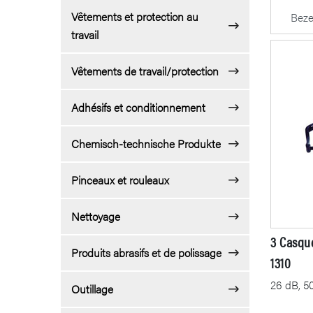
Vêtements et protection au
travail
Vêtements de travail/protection
Adhésifs et conditionnement
Chemisch-technische Produkte
Pinceaux et rouleaux
Nettoyage
3 Casque
Produits abrasifs et de polissage
1310
26 dB, 5
Outillage