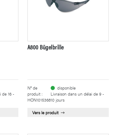
A800 Bügelbrille
N° de
disponible
 de 16 -
produit :
Livraison dans un délai de 9 -
HON1015368
10 jours
Vers le produit