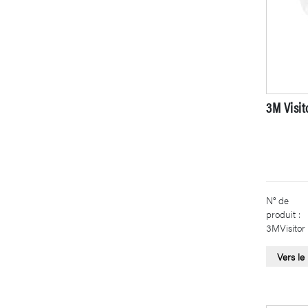
3M Visit
N° de
produit :
3MVisitor
Vers le