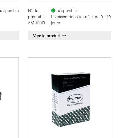
disponible
N° de
disponible
produit :
Livraison dans un délai de 9 - 10
3M1100R
jours
Vers le produit