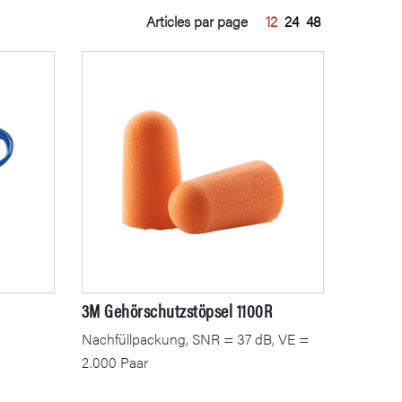
Articles par page
12
24
48
3M Gehörschutzstöpsel 1100R
Nachfüllpackung, SNR = 37 dB, VE =
2.000 Paar