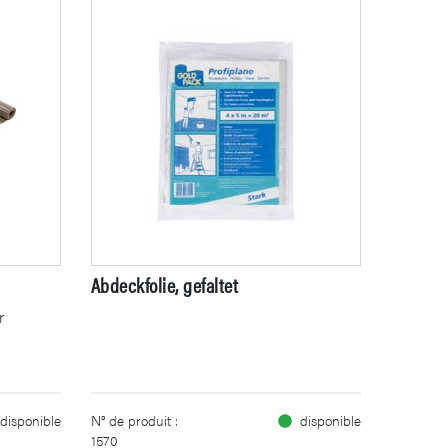
Abdeckfolie, gefaltet
r
disponible
N° de produit :
disponible
1570