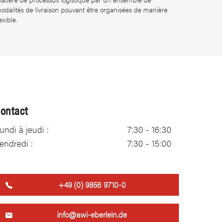
odalités de livraison pouvant être organisées de manière
lexible.
ontact
undi à jeudi :
7:30 - 16:30
endredi :
7:30 - 15:00
​+49 (0) 9856 9710-0
info@awi-eberlein.de