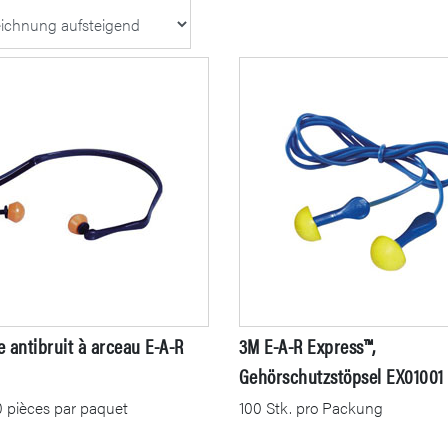
 antibruit à arceau E-A-R
3M E-A-R Express™,
Gehörschutzstöpsel EX01001
0 pièces par paquet
100 Stk. pro Packung