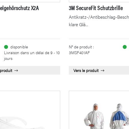
elgehörschutz X2A
3M SecureFit Schutzbrille
Antikratz-/Antibeschlag-Besch
klare Glä...
disponible
N° de produit :
Livraison dans un délai de 9 - 10
3MSF401AF
jours
 produit
Vers le produit