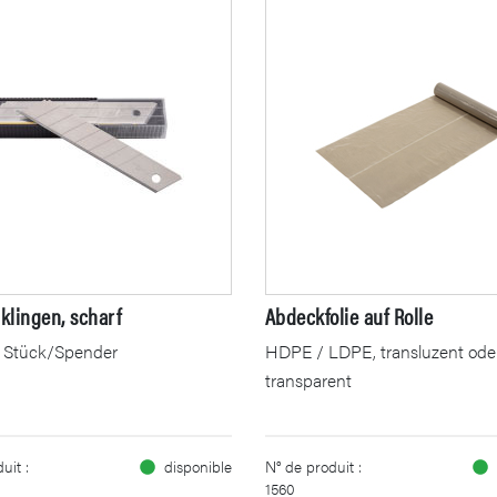
klingen, scharf
Abdeckfolie auf Rolle
 Stück/Spender
HDPE / LDPE, transluzent ode
transparent
uit :
disponible
N° de produit :
1560