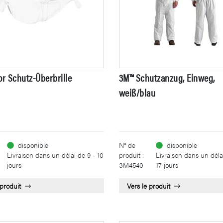
or Schutz-Überbrille
3M™ Schutzanzug, Einweg,
weiß/blau
disponible
N° de
disponible
Livraison dans un délai de 9 - 10
produit :
Livraison dans un délai
jours
3M4540
17 jours
 produit
Vers le produit