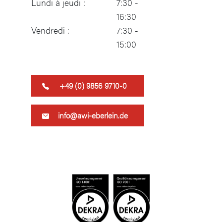
Lundi à jeudi :
7:30 -
16:30
Vendredi :
7:30 -
15:00
​+49 (0) 9856 9710-0
info@awi-eberlein.de